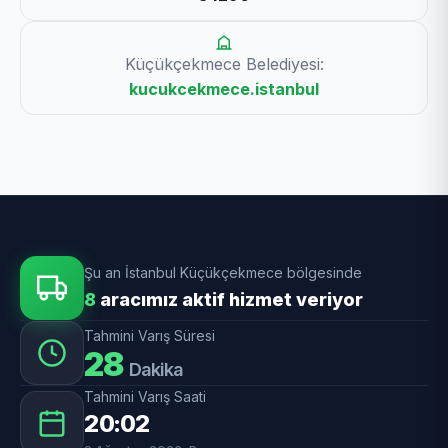
Küçükçekmece Belediyesi:
kucukcekmece.istanbul
Şu an İstanbul Küçükçekmece bölgesinde
8
aracımız aktif hizmet veriyor
Tahmini Varış Süresi
28
Dakika
Tahmini Varış Saati
20:02