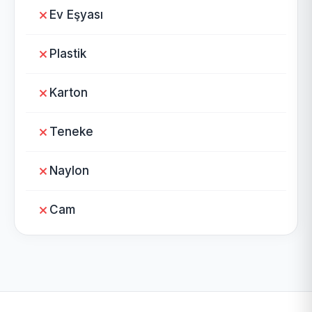
Ev Eşyası
Plastik
Karton
Teneke
Naylon
Cam