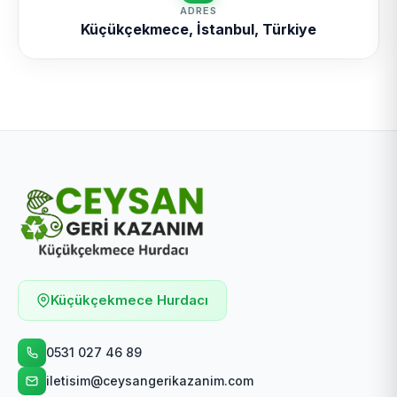
ADRES
Küçükçekmece, İstanbul, Türkiye
Küçükçekmece Hurdacı
0531 027 46 89
iletisim@ceysangerikazanim.com