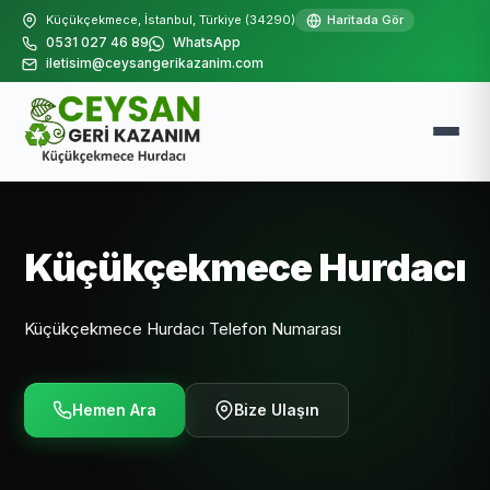
Küçükçekmece, İstanbul, Türkiye (34290)
Haritada Gör
0531 027 46 89
WhatsApp
iletisim@ceysangerikazanim.com
Küçükçekmece Hurdacı
Küçükçekmece Hurdacı Telefon Numarası
Hemen Ara
Bize Ulaşın