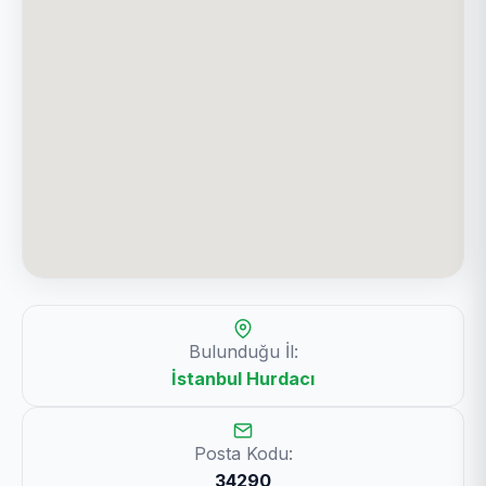
Bulunduğu İl:
İstanbul Hurdacı
Posta Kodu:
34290