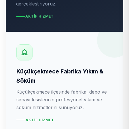
gerçekleştiriyoruz.
AKTIF HIZMET
Küçükçekmece Fabrika Yıkım &
Söküm
Küçükçekmece ilçesinde fabrika, depo ve
sanayi tesislerinin profesyonel yıkım ve
söküm hizmetlerini sunuyoruz.
AKTIF HIZMET