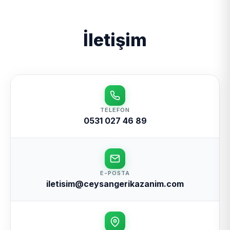
İletişim
TELEFON
0531 027 46 89
E-POSTA
iletisim@ceysangerikazanim.com