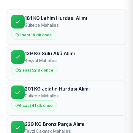
181 KG Lehim Hurdası Alımı
Gültepe Mahallesi
1 saat 19 dk önce
139 KG Sulu Akü Alımı
Beşyol Mahallesi
2 saat 52 dk önce
201 KG Jelatin Hurdası Alımı
Gültepe Mahallesi
6 saat 41 dk önce
229 KG Bronz Parça Alımı
Fevzi Çakmak Mahallesi